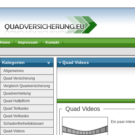
Home
Impressum
Kontakt
Kategorien
» Quad Videos
Allgemeines
Quad Versicherung
Vergleich Quadversicherung
Quadvermietung
Quad Haftpflicht
Quad Videos
Quad Teilkasko
Quad Vollkasko
Ein paar inte
Schadenfreiheitsklassen
Quad Videos