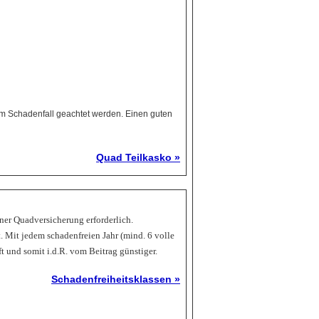
 im Schadenfall geachtet werden. Einen guten
Quad Teilkasko »
iner Quadversicherung erforderlich.
. Mit jedem schadenfreien Jahr (mind. 6 volle
t und somit i.d.R. vom Beitrag günstiger.
Schadenfreiheitsklassen »