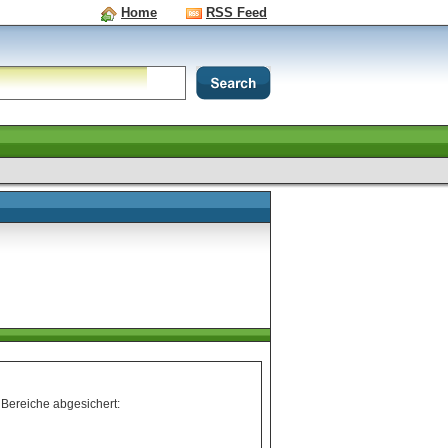
Home
RSS Feed
Bereiche abgesichert: