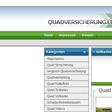
Home
Impressum
Kontakt
Kategorien
» teilkasko
Allgemeines
Quad Versicherung
Vergleich Quadversicherung
Quadvermietung
Quad Haftpflicht
Quad 
Quad Teilkasko
Quad Vollkasko
Schadenfreiheitsklassen
Quad Videos