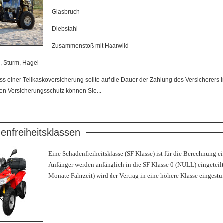
- Glasbruch
- Diebstahl
- Zusammenstoß mit Haarwild
ag, Sturm, Hagel
ss einer Teilkaskoversicherung sollte auf die Dauer der Zahlung des Versicherers
en Versicherungsschutz können Sie...
enfreiheitsklassen
Eine Schadenfreiheitsklasse (SF Klasse) ist für die Berechnung e
Anfänger werden anfänglich in die SF Klasse 0 (NULL) eingeteilt
Monate Fahrzeit) wird der Vertrag in eine höhere Klasse eingestuf