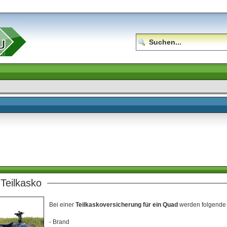
Teilkasko
Bei einer
Teilkaskoversicherung für ein Quad
werden folgende 
- Brand