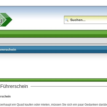
rerschein
Führerschein
rschein
berhaupt ein Quad kaufen oder mieten, müssen Sie sich ein paar Gedanken darüb