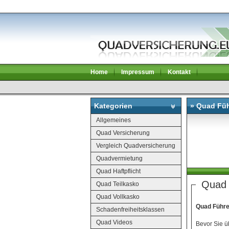
Home
Impressum
Kontakt
Kategorien
» Quad Füh
Allgemeines
Quad Versicherung
Vergleich Quadversicherung
Quadvermietung
Quad Haftpflicht
Quad 
Quad Teilkasko
Quad Vollkasko
Quad Führe
Schadenfreiheitsklassen
Quad Videos
Bevor Sie ü