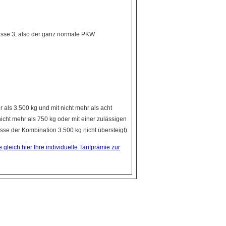
asse 3, also der ganz normale PKW
als 3.500 kg und mit nicht mehr als acht
cht mehr als 750 kg oder mit einer zulässigen
e der Kombination 3.500 kg nicht übersteigt)
gleich hier Ihre individuelle Tarifprämie zur