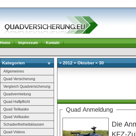
Home
Impressum
Kontakt
Kategorien
» 2012 » Oktober » 30
Allgemeines
Quad Versicherung
Vergleich Quadversicherung
Quadvermietung
Quad Haftpflicht
Quad Anmeldung
Quad Teilkasko
Quad Vollkasko
Die Anm
Schadenfreiheitsklassen
Quad Videos
KFZ-Zul