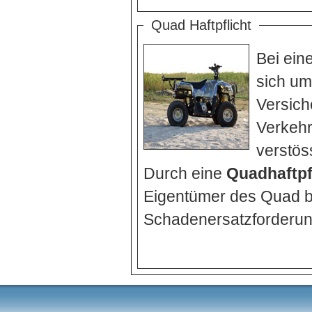
Quad Haftpflicht
Bei ein
sich um
Versicherun
Verkehr
verstös
Durch eine
Quadhaftpf
Eigentümer des Quad be
Schadenersatzforderun