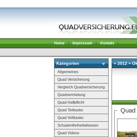
Home
Impressum
Kontakt
Kategorien
» 2012 » O
Allgemeines
Quad Versicherung
Vergleich Quadversicherung
Quadvermietung
Quad Haftpflicht
Quad 
Quad Teilkasko
Quad Vollkasko
Schadenfreiheitsklassen
Quad Videos