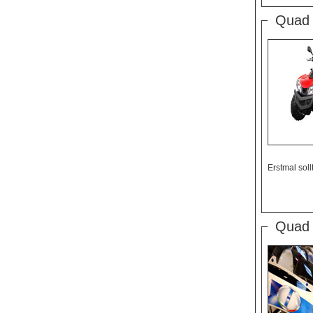
Quad 
Erstmal sol
Quad 