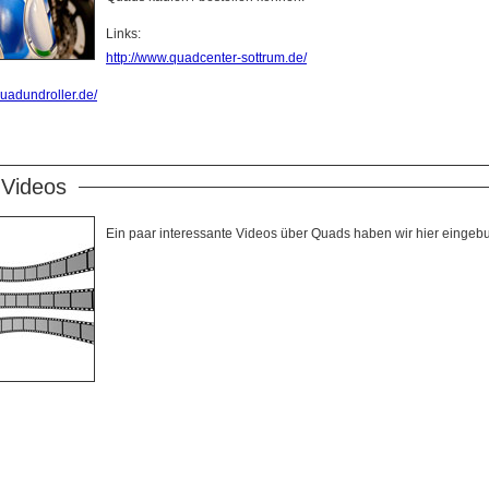
Links:
http://www.quadcenter-sottrum.de/
quadundroller.de/
Videos
Ein paar interessante Videos über Quads haben wir hier eingeb