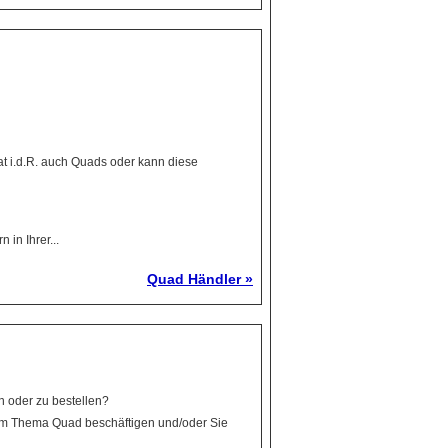
at i.d.R. auch Quads oder kann diese
in Ihrer...
Quad Händler »
n oder zu bestellen?
em Thema Quad beschäftigen und/oder Sie