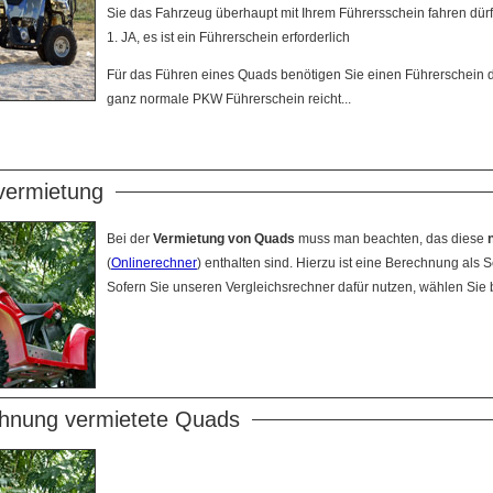
Sie das Fahrzeug überhaupt mit Ihrem Führersschein fahren dü
1. JA, es ist ein Führerschein erforderlich
Für das Führen eines Quads benötigen Sie einen Führerschein de
ganz normale PKW Führerschein reicht...
ermietung
Bei der
Vermietung von Quads
muss man beachten, das diese
(
Onlinerechner
) enthalten sind. Hierzu ist eine Berechnung als S
Sofern Sie unseren Vergleichsrechner dafür nutzen, wählen Sie bit
hnung vermietete Quads